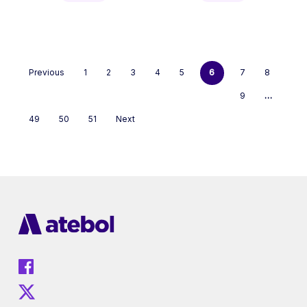
Previous
1
2
3
4
5
6
7
8
9
…
49
50
51
Next