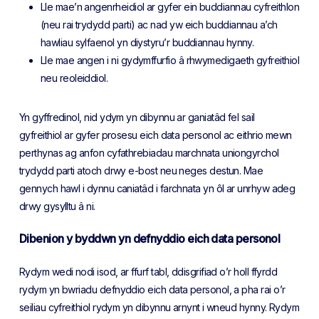
Lle mae’n angenrheidiol ar gyfer ein buddiannau cyfreithlon
(neu rai trydydd parti) ac nad yw eich buddiannau a’ch
hawliau sylfaenol yn diystyru’r buddiannau hynny.
Lle mae angen i ni gydymffurfio â rhwymedigaeth gyfreithiol
neu reoleiddiol.
Yn gyffredinol, nid ydym yn dibynnu ar ganiatâd fel sail
gyfreithiol ar gyfer prosesu eich data personol ac eithrio mewn
perthynas ag anfon cyfathrebiadau marchnata uniongyrchol
trydydd parti atoch drwy e-bost neu neges destun. Mae
gennych hawl i dynnu caniatâd i farchnata yn ôl ar unrhyw adeg
drwy gysylltu â ni.
Dibenion y byddwn yn defnyddio eich data personol
Rydym wedi nodi isod, ar ffurf tabl, ddisgrifiad o’r holl ffyrdd
rydym yn bwriadu defnyddio eich data personol, a pha rai o’r
seiliau cyfreithiol rydym yn dibynnu arnynt i wneud hynny. Rydym