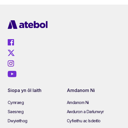
Siopa yn ôl Iaith
Amdanom Ni
Cymraeg
Amdanom Ni
Saesneg
Awduron a Darlunwyr
Dwyieithog
Cyfieithu ac Isdeitlo