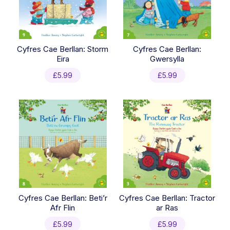
Cyfres Cae Berllan: Storm
Cyfres Cae Berllan:
Eira
Gwersylla
£
5.99
£
5.99
Cyfres Cae Berllan: Beti’r
Cyfres Cae Berllan: Tractor
Afr Flin
ar Ras
£
5.99
£
5.99