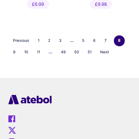
£
6.99
£
9.98
Previous
1
2
3
…
5
6
7
8
9
10
11
…
49
50
51
Next