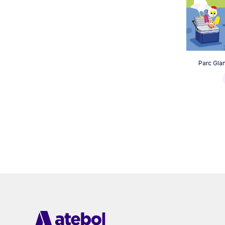
Parc Gla