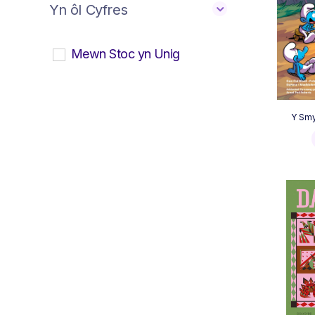
Yn ôl Cyfres
Mewn Stoc yn Unig
Y Smy