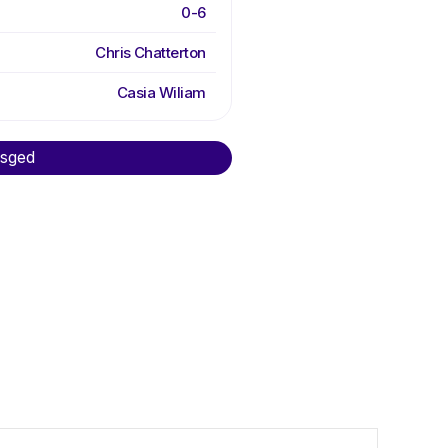
0-6
Chris Chatterton
Casia Wiliam
asged