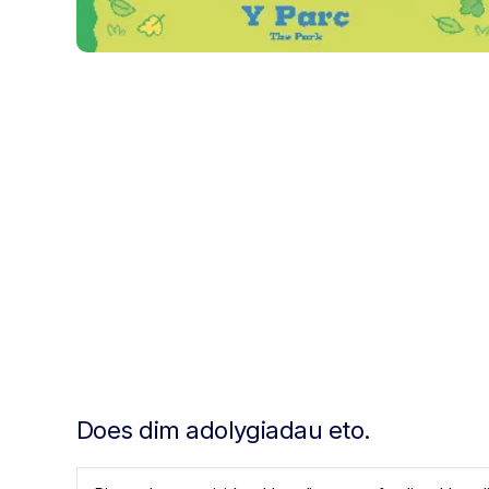
Does dim adolygiadau eto.