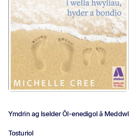
Ymdrin ag Iselder Ôl-enedigol â Meddwl
Tosturiol