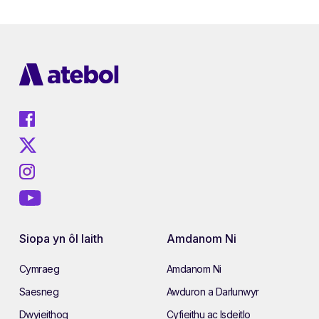
Siopa yn ôl Iaith
Amdanom Ni
Cymraeg
Amdanom Ni
Saesneg
Awduron a Darlunwyr
Dwyieithog
Cyfieithu ac Isdeitlo