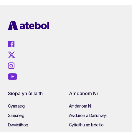
Siopa yn ôl Iaith
Amdanom Ni
Cymraeg
Amdanom Ni
Saesneg
Awduron a Darlunwyr
Dwyieithog
Cyfieithu ac Isdeitlo