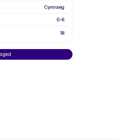
Cymraeg
0-6
18
asged