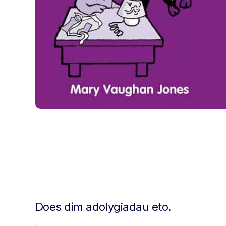
Does dim adolygiadau eto.