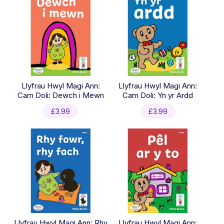
Llyfrau Hwyl Magi Ann:
Llyfrau Hwyl Magi Ann:
Cam Doli: Dewch i Mewn
Cam Doli: Yn yr Ardd
£
3.99
£
3.99
Llyfrau Hwyl Magi Ann: Rhy
Llyfrau Hwyl Magi Ann: