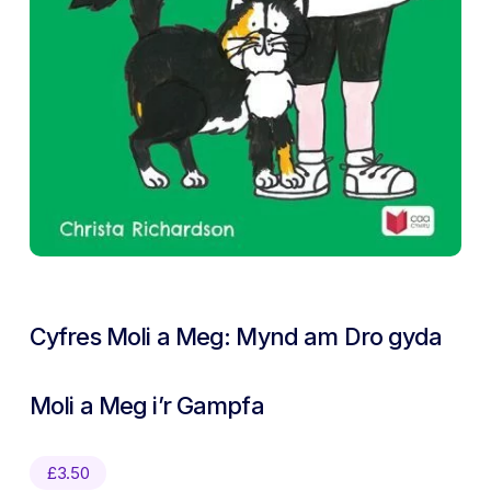
Cyfres Moli a Meg: Mynd am Dro gyda
Moli a Meg i’r Gampfa
£
3.50