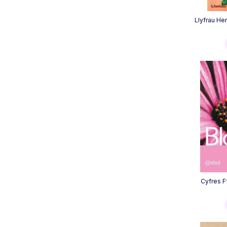
Llyfrau Hen
Cyfres Ff