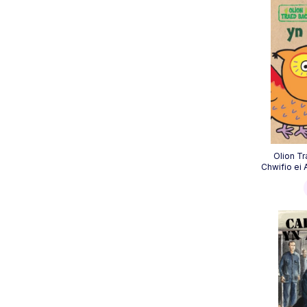
Olion Tr
Chwifio ei 