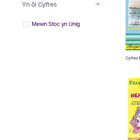
Yn ôl Cyfres
Mewn Stoc yn Unig
Cyfres 