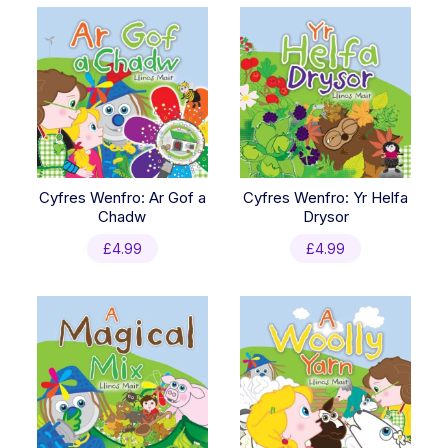
Cyfres Wenfro: Ar Gof a
Cyfres Wenfro: Yr Helfa
Chadw
Drysor
£
4.99
£
4.99