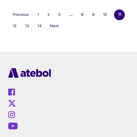
Previous
1
2
3
…
8
9
10
11
12
13
14
Next