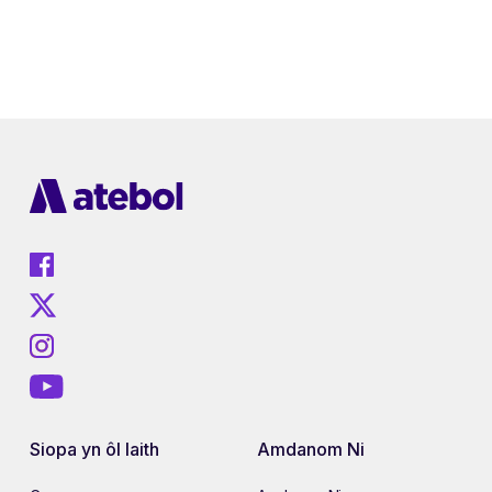
Siopa yn ôl Iaith
Amdanom Ni