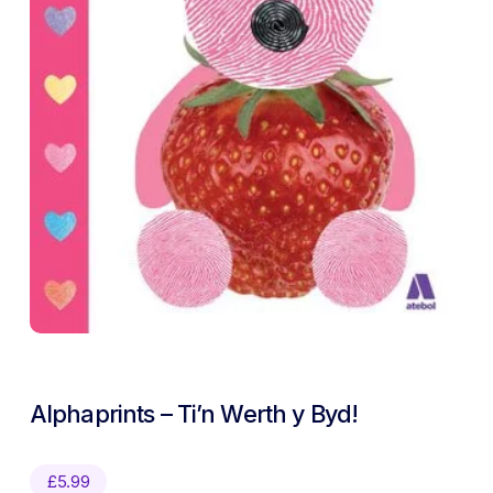
Alphaprints – Ti’n Werth y Byd!
£
5.99