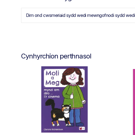
Dim ond cwsmeriaid sydd wedi mewngofnodi sydd wedi pr
Cynhyrchion perthnasol