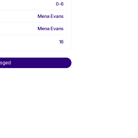
0-6
Mena Evans
Mena Evans
16
asged