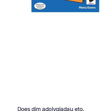
Does dim adolygiadau eto.