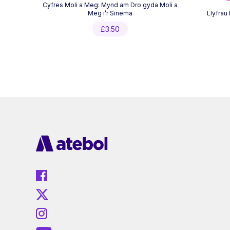
Cyfres Moli a Meg: Mynd am Dro gyda Moli a
Meg i’r Sinema
Llyfrau
£
3.50