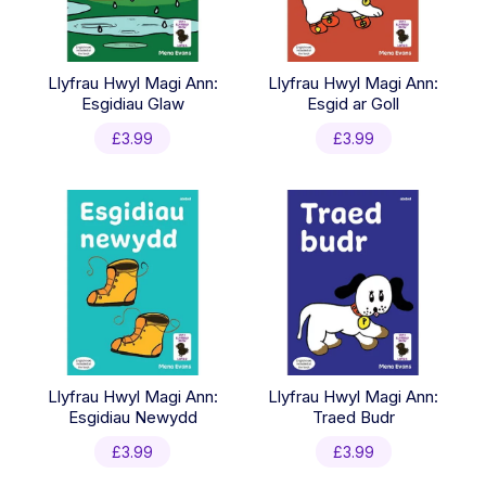
Llyfrau Hwyl Magi Ann:
Llyfrau Hwyl Magi Ann:
Esgidiau Glaw
Esgid ar Goll
£
3.99
£
3.99
Llyfrau Hwyl Magi Ann:
Llyfrau Hwyl Magi Ann:
Esgidiau Newydd
Traed Budr
£
3.99
£
3.99