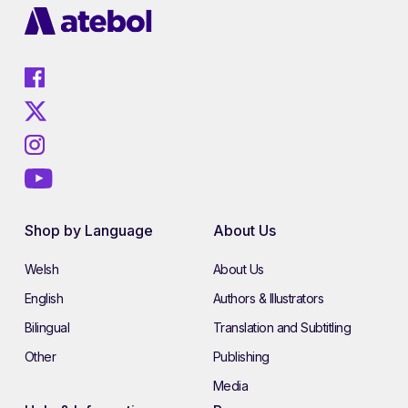
Shop by Language
About Us
Welsh
About Us
English
Authors & Illustrators
Bilingual
Translation and Subtitling
Other
Publishing
Media