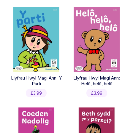
Llyfrau Hwyl Magi Ann: Y
Llyfrau Hwyl Magi Ann:
Parti
Helô, helô, helô
£
3.99
£
3.99