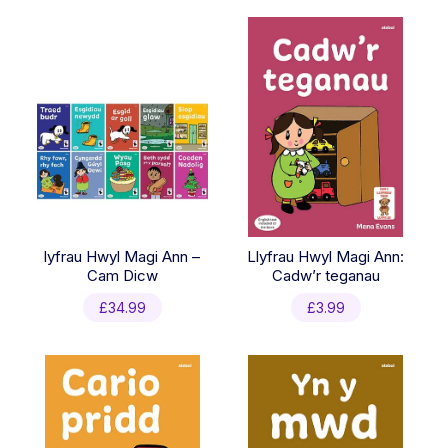
lyfrau Hwyl Magi Ann –
Llyfrau Hwyl Magi Ann:
Cam Dicw
Cadw’r teganau
£
34.99
£
3.99