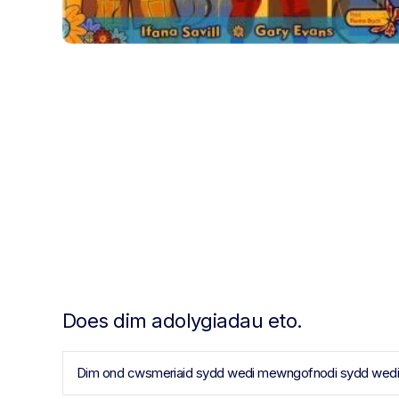
Does dim adolygiadau eto.
Dim ond cwsmeriaid sydd wedi mewngofnodi sydd wedi pr