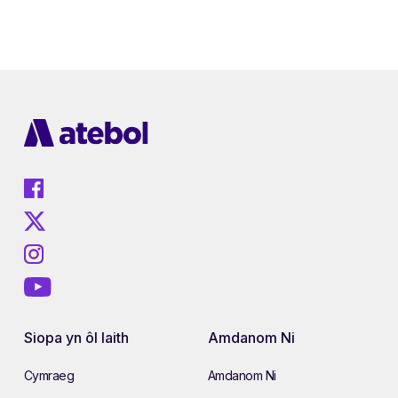
Siopa yn ôl Iaith
Amdanom Ni
Cymraeg
Amdanom Ni