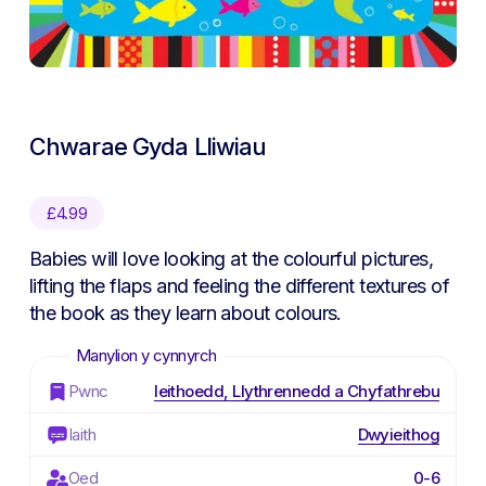
Chwarae Gyda Lliwiau
£
4.99
Babies will love looking at the colourful pictures,
lifting the flaps and feeling the different textures of
the book as they learn about colours.
Pwnc
Ieithoedd, Llythrennedd a Chyfathrebu
Iaith
Dwyieithog
Oed
0-6