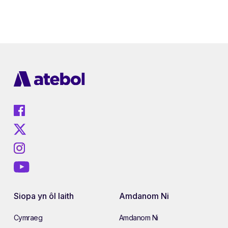
Siopa yn ôl Iaith
Amdanom Ni
Cymraeg
Amdanom Ni