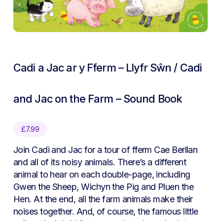
Cadi a Jac ar y Fferm – Llyfr Sŵn / Cadi
and Jac on the Farm – Sound Book
£
7.99
Join Cadi and Jac for a tour of fferm Cae Berllan
and all of its noisy animals. There’s a different
animal to hear on each double-page, including
Gwen the Sheep, Wichyn the Pig and Pluen the
Hen. At the end, all the farm animals make their
noises together. And, of course, the famous little