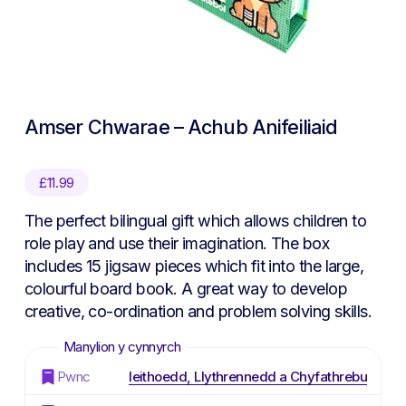
Amser Chwarae – Achub Anifeiliaid
£
11.99
The perfect bilingual gift which allows children to
role play and use their imagination. The box
includes 15 jigsaw pieces which fit into the large,
colourful board book. A great way to develop
creative, co-ordination and problem solving skills.
Pwnc
Ieithoedd, Llythrennedd a Chyfathrebu