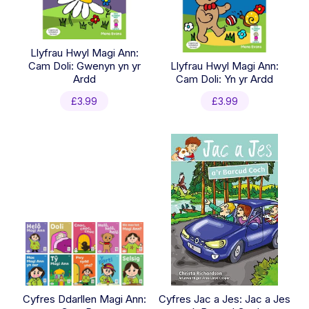
Llyfrau Hwyl Magi Ann:
Cam Doli: Gwenyn yn yr
Llyfrau Hwyl Magi Ann:
Ardd
Cam Doli: Yn yr Ardd
£
3.99
£
3.99
Cyfres Ddarllen Magi Ann:
Cyfres Jac a Jes: Jac a Jes