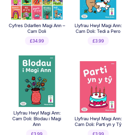
Cyfres Ddarllen Magi Ann –
Llyfrau Hwyl Magi Ann:
Cam Doli
Cam Doli: Tedi a Pero
£
34.99
£
3.99
Llyfrau Hwyl Magi Ann:
Cam Doli: Blodau i Magi
Llyfrau Hwyl Magi Ann:
Ann
Cam Doli: Parti yn y Tŷ
£
3.99
£
3.99