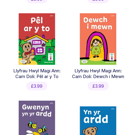
Llyfrau Hwyl Magi Ann:
Llyfrau Hwyl Magi Ann:
Cam Doli: Pêl ar y To
Cam Doli: Dewch i Mewn
£
3.99
£
3.99