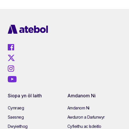
Siopa yn ôl Iaith
Amdanom Ni
Cymraeg
Amdanom Ni
Saesneg
Awduron a Darlunwyr
Dwyieithog
Cyfieithu ac Isdeitlo