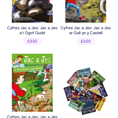
Cyfres Jac a Jes: Jac a Jes
Cyfres Jac a Jes: Jac a Jes
a’r Ogof Gudd
ar Goll yn y Castell
£
3.50
£
3.50
Cyfres Jac a Jes: Jac a Jes