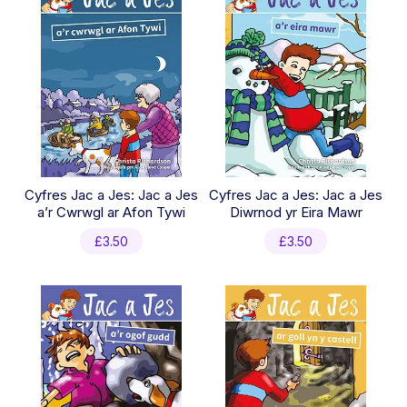
Cyfres Jac a Jes: Jac a Jes
Cyfres Jac a Jes: Jac a Jes
a’r Cwrwgl ar Afon Tywi
Diwrnod yr Eira Mawr
£
3.50
£
3.50