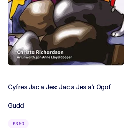
Cyfres Jac a Jes: Jac a Jes a’r Ogof
Gudd
£
3.50