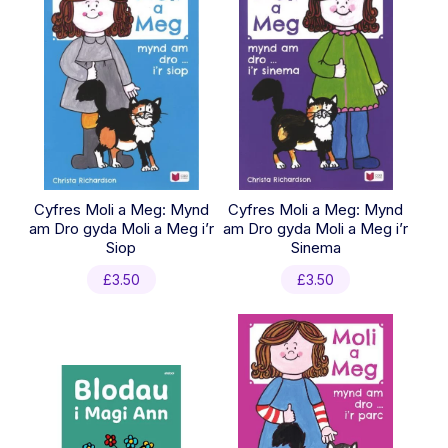
Cyfres Moli a Meg: Mynd
Cyfres Moli a Meg: Mynd
am Dro gyda Moli a Meg i’r
am Dro gyda Moli a Meg i’r
Siop
Sinema
£
3.50
£
3.50