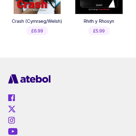
Crash (Cymraeg/Welsh)
Rhith y Rhosyn
£
6.99
£
5.99