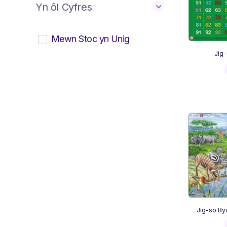
Yn ôl Cyfres
Mewn Stoc yn Unig
Jig-
Jig-so By