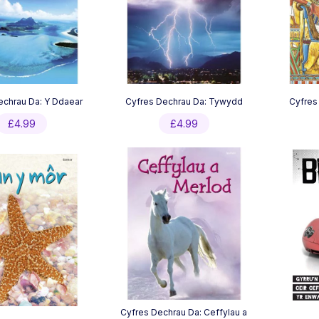
echrau Da: Y Ddaear
Cyfres Dechrau Da: Tywydd
Cyfres 
£
4.99
£
4.99
Cyfres Dechrau Da: Ceffylau a