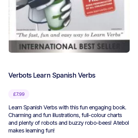
Verbots Learn Spanish Verbs
£
7.99
Learn Spanish Verbs with this fun engaging book.
Charming and fun illustrations, full-colour charts
and plenty of robots and buzzy robo-bees! Atebol
makes learning fun!