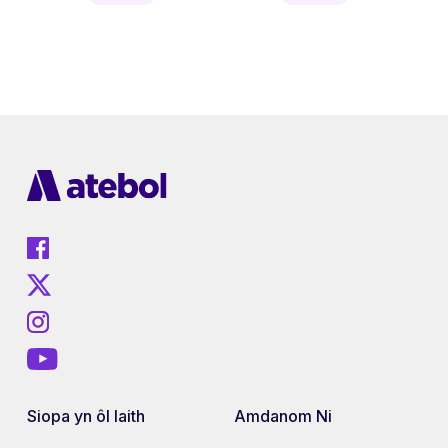
Siopa yn ôl Iaith
Amdanom Ni