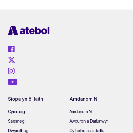
Siopa yn ôl Iaith
Amdanom Ni
Cymraeg
Amdanom Ni
Saesneg
Awduron a Darlunwyr
Dwyieithog
Cyfieithu ac Isdeitlo