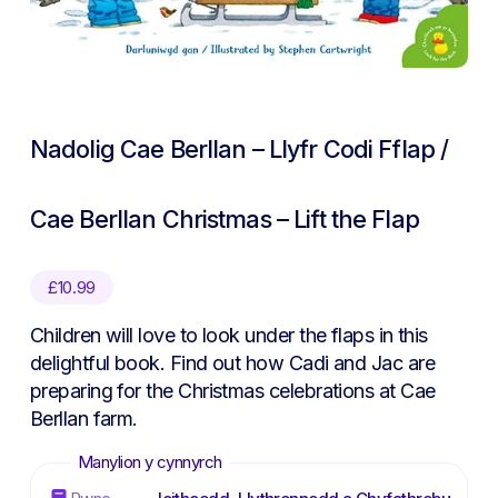
Nadolig Cae Berllan – Llyfr Codi Fflap /
Cae Berllan Christmas – Lift the Flap
£
10.99
Children will love to look under the flaps in this
delightful book. Find out how Cadi and Jac are
preparing for the Christmas celebrations at Cae
Berllan farm.