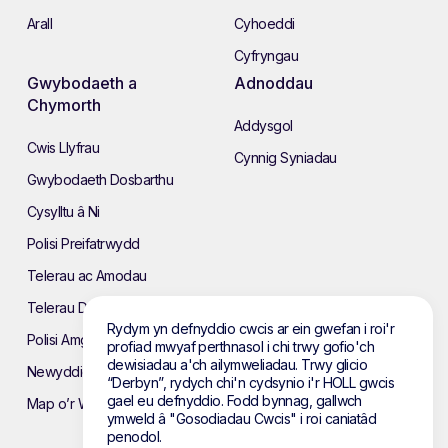
Arall
Cyhoeddi
Cyfryngau
Gwybodaeth a
Adnoddau
Chymorth
Addysgol
Cwis Llyfrau
Cynnig Syniadau
Gwybodaeth Dosbarthu
Cysylltu â Ni
Polisi Preifatrwydd
Telerau ac Amodau
Telerau Defnyddio’r Wefan
Rydym yn defnyddio cwcis ar ein gwefan i roi'r
Polisi Amgylcheddol
profiad mwyaf perthnasol i chi trwy gofio'ch
dewisiadau a'ch ailymweliadau. Trwy glicio
Newyddion
“Derbyn”, rydych chi'n cydsynio i'r HOLL gwcis
gael eu defnyddio. Fodd bynnag, gallwch
Map o’r Wefan
ymweld â "Gosodiadau Cwcis" i roi caniatâd
penodol.