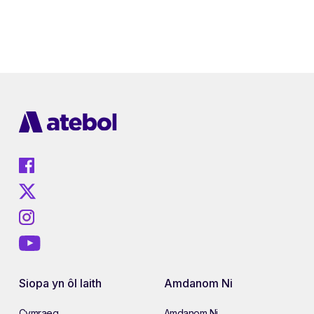
Siopa yn ôl Iaith
Amdanom Ni
Cymraeg
Amdanom Ni