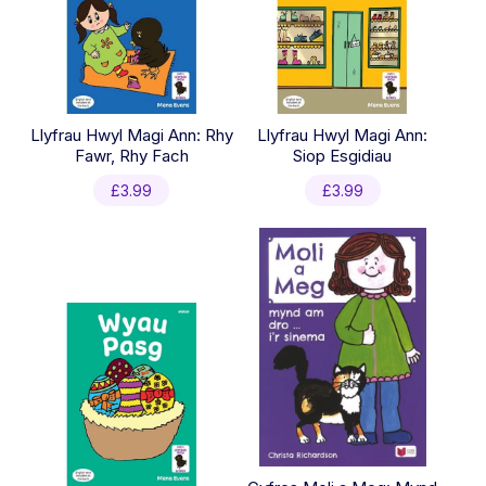
Llyfrau Hwyl Magi Ann: Rhy
Llyfrau Hwyl Magi Ann:
Fawr, Rhy Fach
Siop Esgidiau
£
3.99
£
3.99