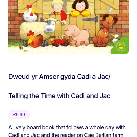
Dweud yr Amser gyda Cadi a Jac/
Telling the Time with Cadi and Jac
£
9.99
A lively board book that follows a whole day with
Cadi and Jac and the reader on Cae Berllan farm