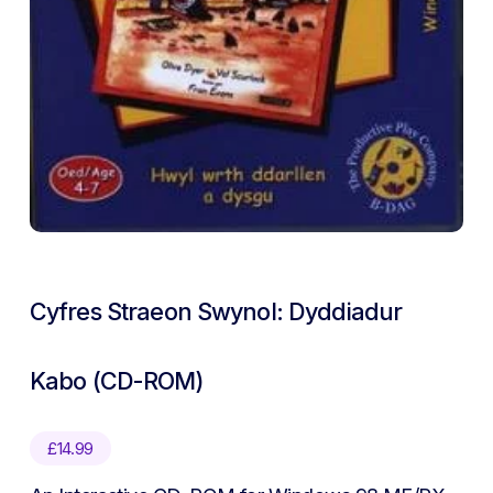
Cyfres Straeon Swynol: Dyddiadur
Kabo (CD-ROM)
£
14.99