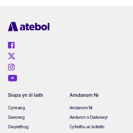
Siopa yn ôl Iaith
Amdanom Ni
Cymraeg
Amdanom Ni
Saesneg
Awduron a Darlunwyr
Dwyieithog
Cyfieithu ac Isdeitlo