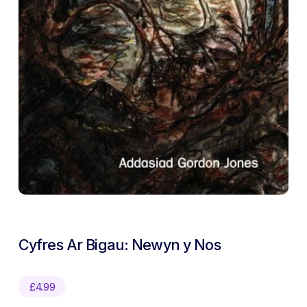
Cyfres Ar Bigau: Newyn y Nos
£
4.99