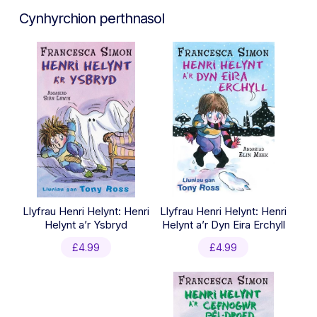
Cynhyrchion perthnasol
Llyfrau Henri Helynt: Henri
Llyfrau Henri Helynt: Henri
Helynt a’r Ysbryd
Helynt a’r Dyn Eira Erchyll
£
4.99
£
4.99