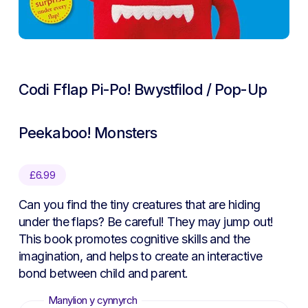
Codi Fflap Pi-Po! Bwystfilod / Pop-Up
Peekaboo! Monsters
£
6.99
Can you find the tiny creatures that are hiding
under the flaps? Be careful! They may jump out!
This book promotes cognitive skills and the
imagination, and helps to create an interactive
bond between child and parent.