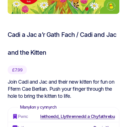
Cadi a Jac a’r Gath Fach / Cadi and Jac
and the Kitten
£
7.99
Join Cadi and Jac and their new kitten for fun on
Fferm Cae Berllan. Push your finger through the
hole to bring the kitten to life.
Pwnc
Ieithoedd, Llythrennedd a Chyfathrebu