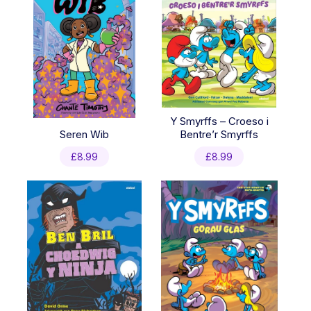
Y Smyrffs – Croeso i
Seren Wib
Bentre’r Smyrffs
£
8.99
£
8.99