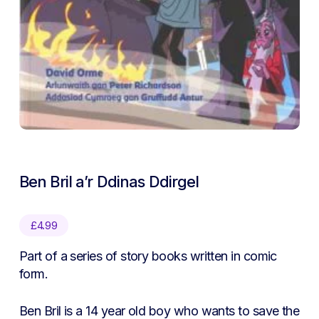
Ben Bril a’r Ddinas Ddirgel
£
4.99
Part of a series of story books written in comic
form.
Ben Bril is a 14 year old boy who wants to save the