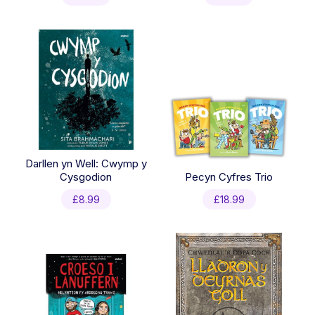
Darllen yn Well: Cwymp y
Cysgodion
Pecyn Cyfres Trio
£
8.99
£
18.99