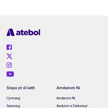
Siopa yn ôl Iaith
Amdanom Ni
Cymraeg
Amdanom Ni
Saesneg
Awduron a Darlunwyr