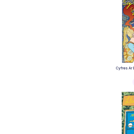
Cyfres Ar 