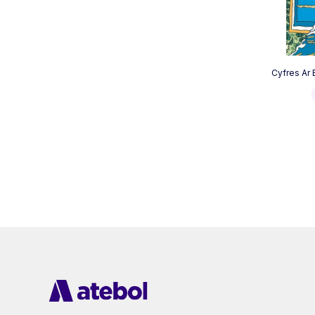
Cyfres Ar 