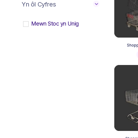
Yn ôl Cyfres
Mewn Stoc yn Unig
Shopp