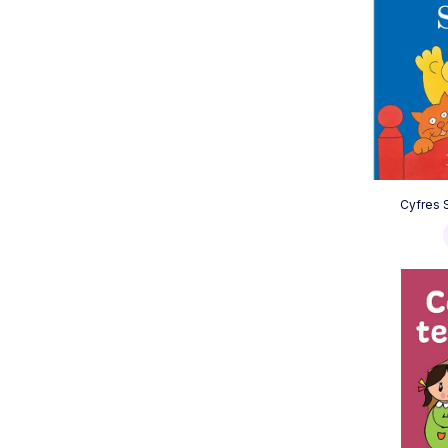
Cyfres 