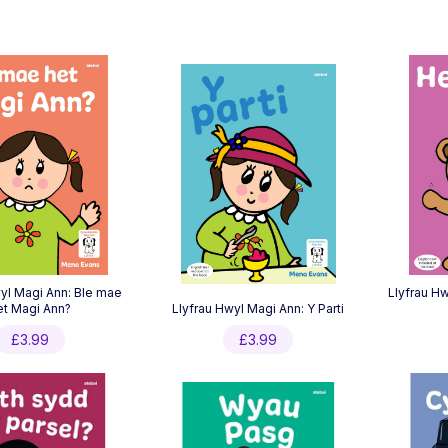
yl Magi Ann: Ble mae
Llyfrau Hw
et Magi Ann?
Llyfrau Hwyl Magi Ann: Y Parti
£
3.99
£
3.99