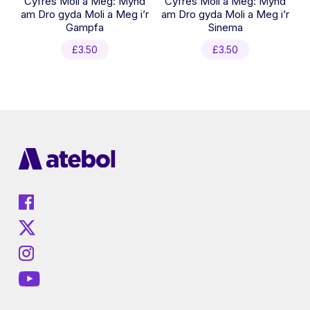
Cyfres Moli a Meg: Mynd
Cyfres Moli a Meg: Mynd
am Dro gyda Moli a Meg i’r
am Dro gyda Moli a Meg i’r
Gampfa
Sinema
£
3.50
£
3.50