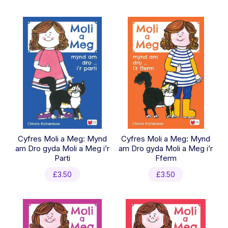
Cyfres Moli a Meg: Mynd
Cyfres Moli a Meg: Mynd
am Dro gyda Moli a Meg i’r
am Dro gyda Moli a Meg i’r
Parti
Fferm
£
3.50
£
3.50