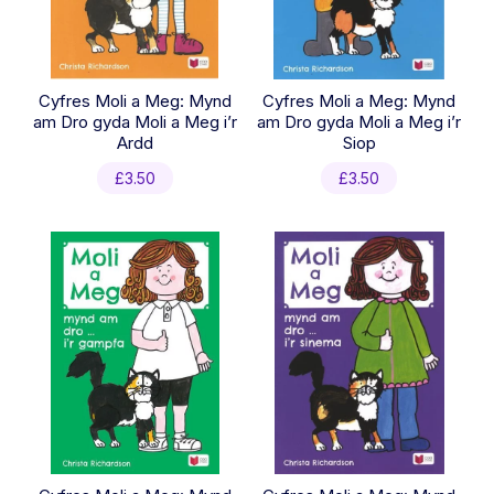
Cyfres Moli a Meg: Mynd
Cyfres Moli a Meg: Mynd
am Dro gyda Moli a Meg i’r
am Dro gyda Moli a Meg i’r
Ardd
Siop
£
3.50
£
3.50