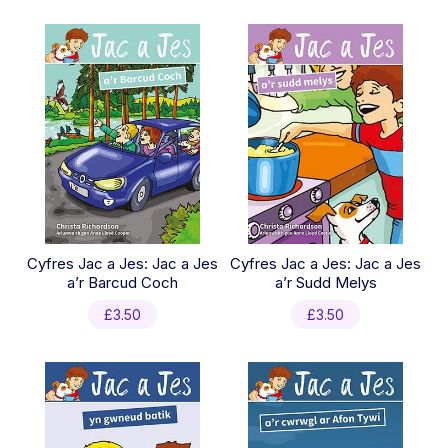
latest
Cyfres Jac a Jes: Jac a Jes
Cyfres Jac a Jes: Jac a Jes
a’r Barcud Coch
a’r Sudd Melys
£
3.50
£
3.50