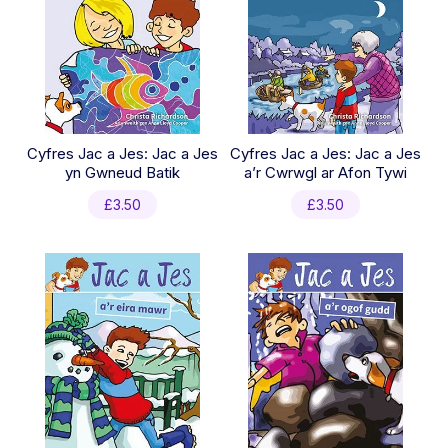
Cyfres Jac a Jes: Jac a Jes
Cyfres Jac a Jes: Jac a Jes
yn Gwneud Batik
a’r Cwrwgl ar Afon Tywi
£
3.50
£
3.50