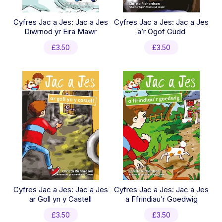
Cyfres Jac a Jes: Jac a Jes
Cyfres Jac a Jes: Jac a Jes
Diwrnod yr Eira Mawr
a’r Ogof Gudd
£
3.50
£
3.50
Cyfres Jac a Jes: Jac a Jes
Cyfres Jac a Jes: Jac a Jes
ar Goll yn y Castell
a Ffrindiau’r Goedwig
£
3.50
£
3.50