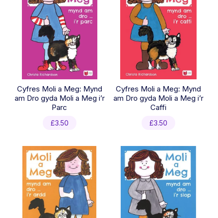
Cyfres Moli a Meg: Mynd
Cyfres Moli a Meg: Mynd
am Dro gyda Moli a Meg i’r
am Dro gyda Moli a Meg i’r
Parc
Caffi
£
3.50
£
3.50