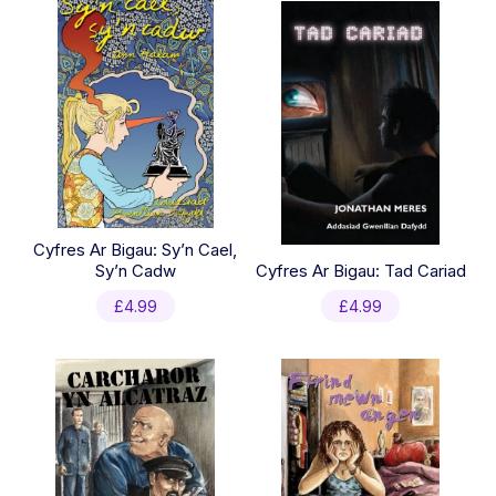
Cyfres Ar Bigau: Sy’n Cael,
Sy’n Cadw
Cyfres Ar Bigau: Tad Cariad
£
4.99
£
4.99