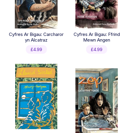
Cyfres Ar Bigau: Carcharor
Cyfres Ar Bigau: Ffrind
yn Alcatraz
Mewn Angen
£
4.99
£
4.99