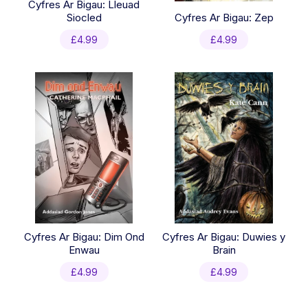
Cyfres Ar Bigau: Lleuad
Siocled
Cyfres Ar Bigau: Zep
£
4.99
£
4.99
Cyfres Ar Bigau: Dim Ond
Cyfres Ar Bigau: Duwies y
Enwau
Brain
£
4.99
£
4.99