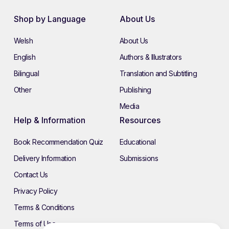
Shop by Language
About Us
Welsh
About Us
English
Authors & Illustrators
Bilingual
Translation and Subtitling
Other
Publishing
Media
Help & Information
Resources
Book Recommendation Quiz
Educational
Delivery Information
Submissions
Contact Us
Privacy Policy
Terms & Conditions
Terms of Use