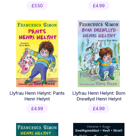
£
3.50
£
4.99
Llyfrau Henri Helynt: Pants
Llyfrau Henri Helynt: Bom
Henri Helynt
Drewllyd Henri Helynt
£
4.99
£
4.99