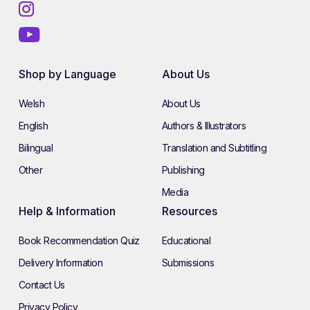
Shop by Language
About Us
Welsh
About Us
English
Authors & Illustrators
Bilingual
Translation and Subtitling
Other
Publishing
Media
Help & Information
Resources
Book Recommendation Quiz
Educational
Delivery Information
Submissions
Contact Us
Privacy Policy