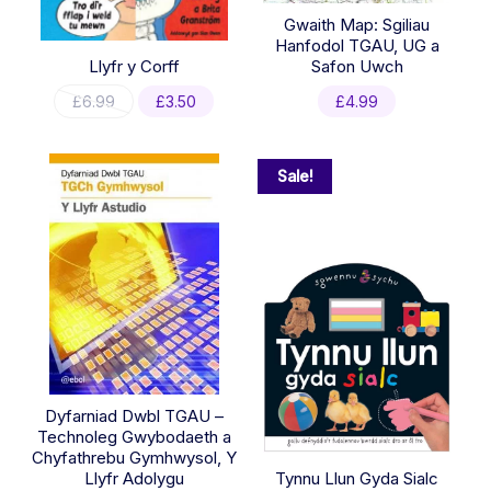
Gwaith Map: Sgiliau
Hanfodol TGAU, UG a
Llyfr y Corff
Safon Uwch
Original
Current
£
6.99
£
3.50
£
4.99
price
price
was:
is:
£6.99.
£3.50.
Sale!
Dyfarniad Dwbl TGAU –
Technoleg Gwybodaeth a
Chyfathrebu Gymhwysol, Y
Llyfr Adolygu
Tynnu Llun Gyda Sialc