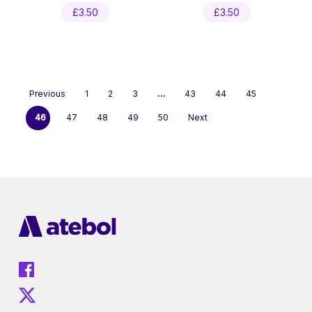
£
3.50
£
3.50
Previous
1
2
3
…
43
44
45
46
47
48
49
50
Next