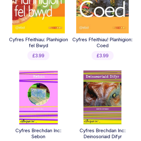
Cyfres Ffeithiau: Planhigion
Cyfres Ffeithiau! Planhigion:
fel Bwyd
Coed
£
3.99
£
3.99
Cyfres Brechdan Inc:
Cyfres Brechdan Inc:
Sebon
Deinosoriaid Difyr