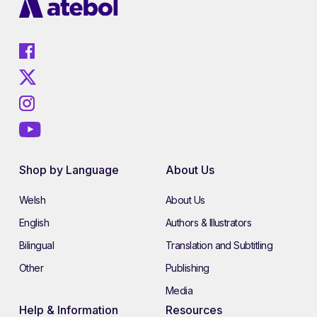
Shop by Language
About Us
Welsh
About Us
English
Authors & Illustrators
Bilingual
Translation and Subtitling
Other
Publishing
Media
Help & Information
Resources